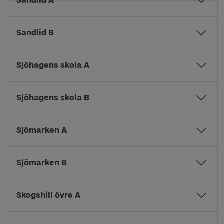
Sandlid A
Sandlid B
Sjöhagens skola A
Sjöhagens skola B
Sjömarken A
Sjömarken B
Skogshill övre A