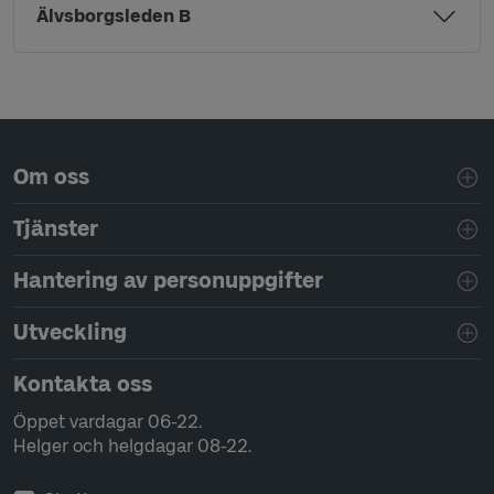
Älvsborgsleden B
Sidfotsnavigering
Om oss
Tjänster
Hantering av personuppgifter
Utveckling
Kontakta oss
Öppet vardagar 06-22.
Helger och helgdagar 08-22.