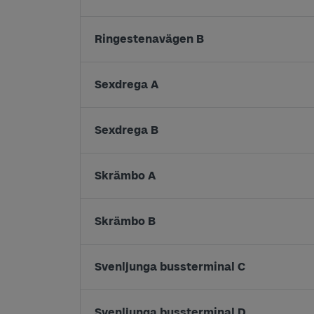
Ringestenavägen B
Sexdrega A
Sexdrega B
Skrämbo A
Skrämbo B
Svenljunga bussterminal C
Svenljunga bussterminal D