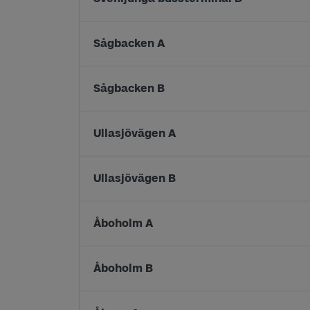
Sågbacken A
Sågbacken B
Ullasjövägen A
Ullasjövägen B
Åboholm A
Åboholm B