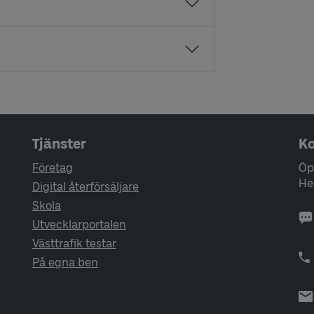
Tjänster
Ko
Företag
Öp
He
Digital återförsäljare
Skola
Utvecklarportalen
Västtrafik testar
På egna ben