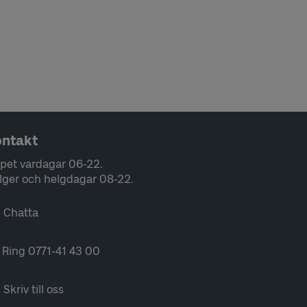
ntakt
pet vardagar 06-22.
lger och helgdagar 08-22.
Chatta
Ring 0771-41 43 00
Skriv till oss