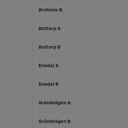
Broholm B
Buttorp A
Buttorp B
Enedal A
Enedal B
Grändvägen A
Grändvägen B