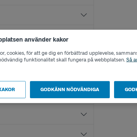
bplatsen använder kakor
r, cookies, för att ge dig en förbättrad upplevelse, sammanst
s nödvändig funktionalitet skall fungera på webbplatsen.
Så a
KAKOR
GODKÄNN NÖDVÄNDIGA
GOD