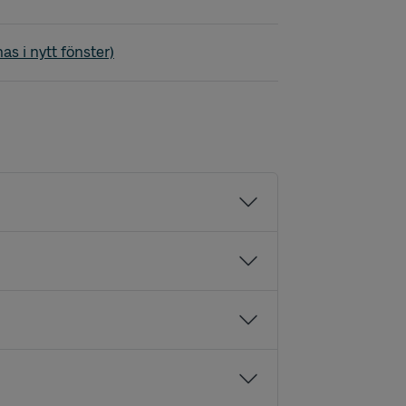
s
as i nytt fönster)