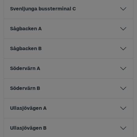
Svenljunga bussterminal C
Sågbacken A
Sågbacken B
Södervärn A
Södervärn B
Ullasjövägen A
Ullasjövägen B