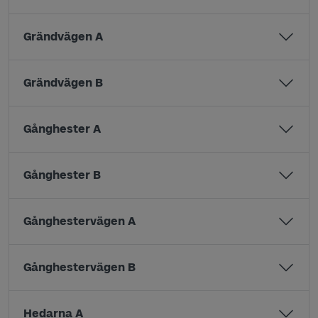
Grändvägen A
Grändvägen B
Gånghester A
Gånghester B
Gånghestervägen A
Gånghestervägen B
Hedarna A