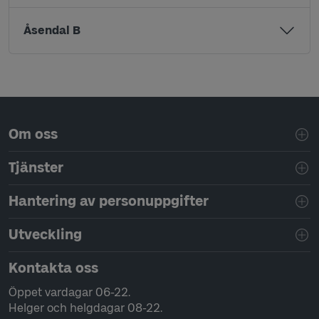
Åsendal B
Sidfotsnavigering
Om oss
Tjänster
Hantering av personuppgifter
Utveckling
Kontakta oss
Öppet vardagar 06-22.
Helger och helgdagar 08-22.