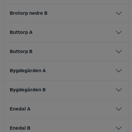
Brotorp nedre B
Buttorp A
Buttorp B
Bygdegården A
Bygdegården B
Enedal A
Enedal B