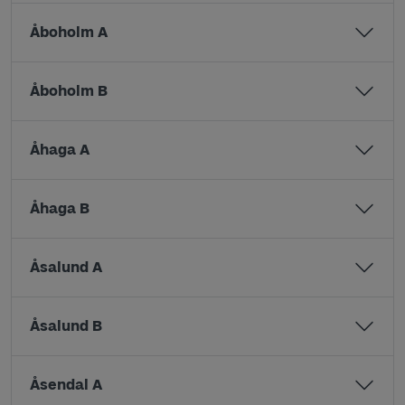
Åboholm A
Åboholm B
Åhaga A
Åhaga B
Åsalund A
Åsalund B
Åsendal A