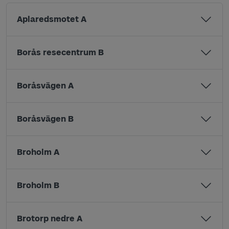
Aplaredsmotet A
Borås resecentrum B
Boråsvägen A
Boråsvägen B
Broholm A
Broholm B
Brotorp nedre A