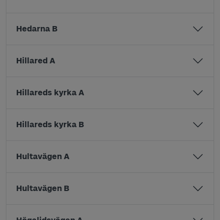
Hedarna B
Hillared A
Hillareds kyrka A
Hillareds kyrka B
Hultavägen A
Hultavägen B