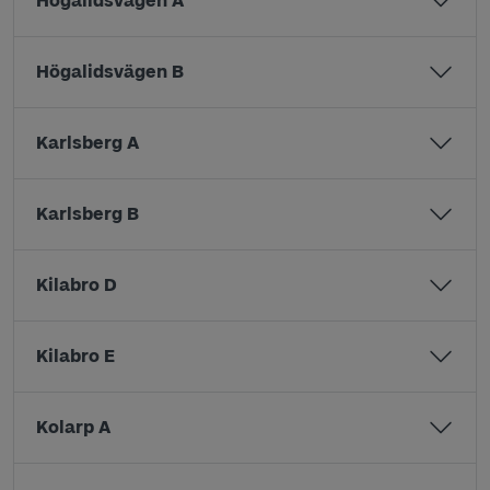
Högalidsvägen A
Högalidsvägen B
Karlsberg A
Karlsberg B
Kilabro D
Kilabro E
Kolarp A