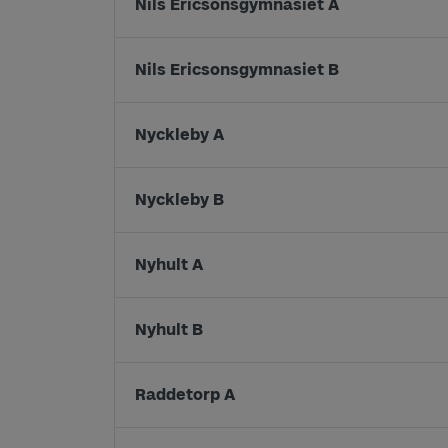
Nils Ericsonsgymnasiet A
Nils Ericsonsgymnasiet B
Nyckleby A
Nyckleby B
Nyhult A
Nyhult B
Raddetorp A