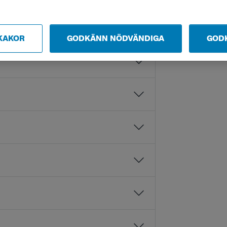
KAKOR
GODKÄNN NÖDVÄNDIGA
GOD