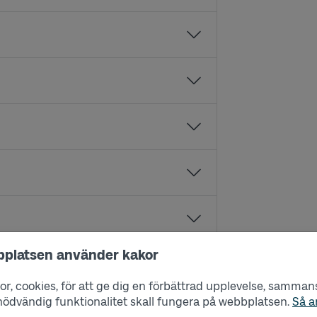
bplatsen använder kakor
r, cookies, för att ge dig en förbättrad upplevelse, sammanst
s nödvändig funktionalitet skall fungera på webbplatsen.
Så a