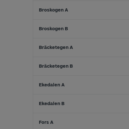
Broskogen A
Broskogen B
Bräcketegen A
Bräcketegen B
Ekedalen A
Ekedalen B
Fors A