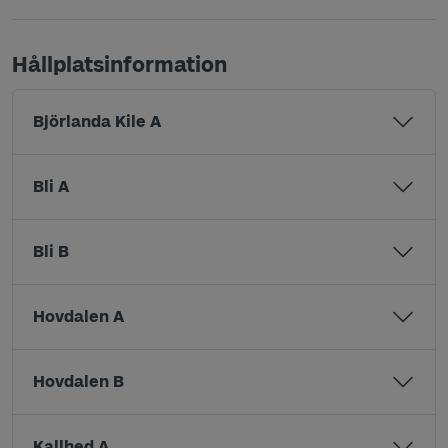
Hållplatsinformation
Björlanda Kile A
Bli A
Bli B
Hovdalen A
Hovdalen B
Kallhed A