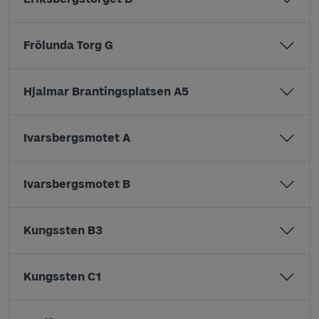
Frölunda Torg G
Hjalmar Brantingsplatsen A5
Ivarsbergsmotet A
Ivarsbergsmotet B
Kungssten B3
Kungssten C1