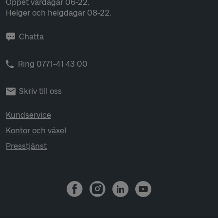
Öppet vardagar 06-22.
Helger och helgdagar 08-22.
Chatta
Ring 0771-41 43 00
Skriv till oss
Kundservice
Kontor och växel
Presstjänst