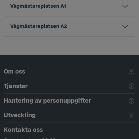
Vågmästareplatsen A1
Vågmästareplatsen A2
Sidfotsnavigering
Om oss
Tjänster
Hantering av personuppgifter
Utveckling
Kontakta oss