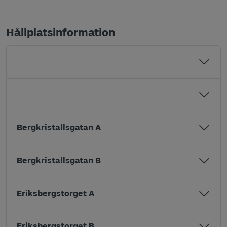
Hållplatsinformation
Bergkristallsgatan A
Bergkristallsgatan B
Eriksbergstorget A
Eriksbergstorget B