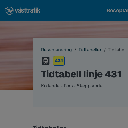
Resepla
Reseplanering
Tidtabeller
Tidtabell 
431
Tidtabell linje 431
Kollanda - Fors - Skepplanda