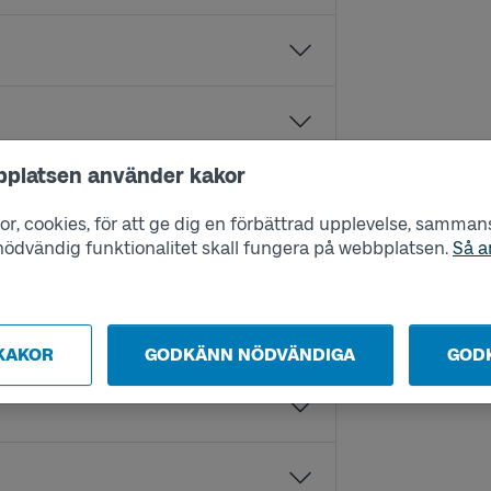
bplatsen använder kakor
r, cookies, för att ge dig en förbättrad upplevelse, sammanst
s nödvändig funktionalitet skall fungera på webbplatsen.
Så a
KAKOR
GODKÄNN NÖDVÄNDIGA
GOD