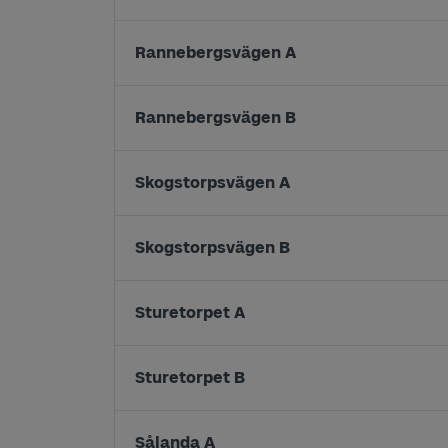
Rannebergsvägen A
Rannebergsvägen B
Skogstorpsvägen A
Skogstorpsvägen B
Sturetorpet A
Sturetorpet B
Sålanda A