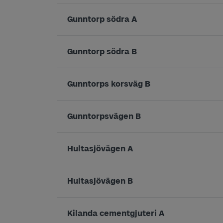
Gunntorp södra A
Gunntorp södra B
Gunntorps korsväg B
Gunntorpsvägen B
Hultasjövägen A
Hultasjövägen B
Kilanda cementgjuteri A