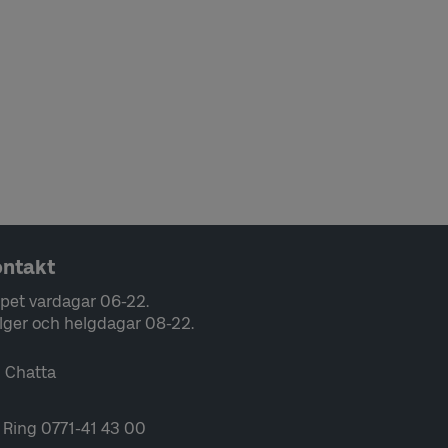
ntakt
pet vardagar 06-22.
lger och helgdagar 08-22.
Chatta
Ring 0771-41 43 00