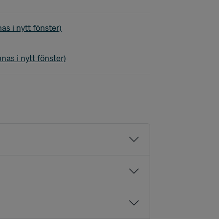
Skepplanda
as i nytt fönster)
Skepplanda
nas i nytt fönster)