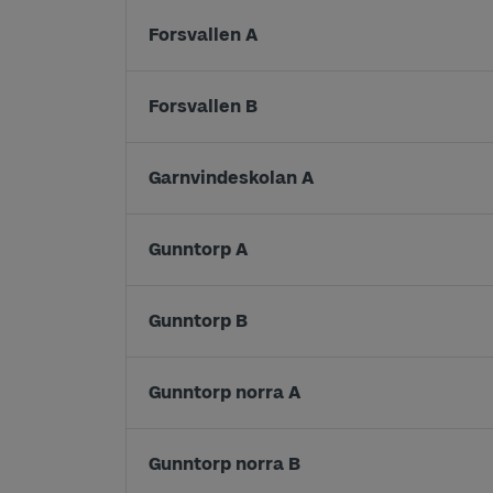
Forsvallen A
Forsvallen B
Garnvindeskolan A
Gunntorp A
Gunntorp B
Gunntorp norra A
Gunntorp norra B