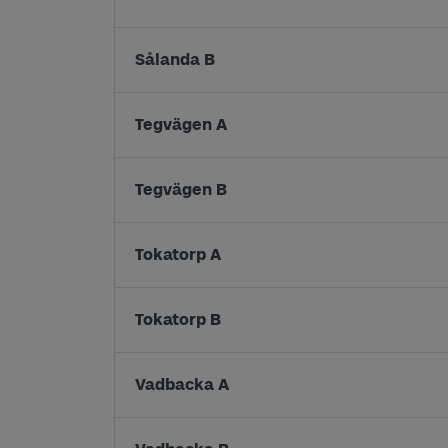
Sålanda B
Tegvägen A
Tegvägen B
Tokatorp A
Tokatorp B
Vadbacka A