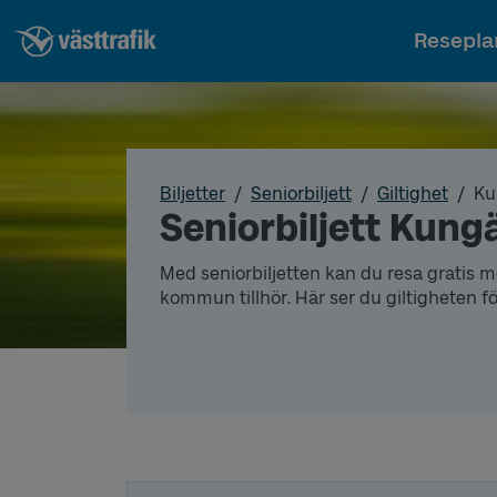
Resepla
Biljetter
Seniorbiljett
Giltighet
Ku
Seniorbiljett Kung
Med seniorbiljetten kan du resa gratis me
kommun tillhör. Här ser du giltigheten f