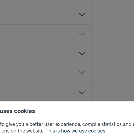
 uses cookies
o give you a better user experience, compile statistics and 
ions on the website.
This is how we use cookies