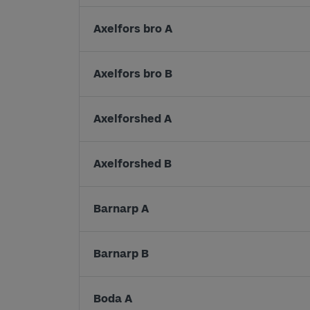
Axelfors bro A
Axelfors bro B
Axelforshed A
Axelforshed B
Barnarp A
Barnarp B
Boda A