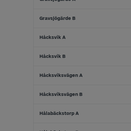
Gravsjögärde B
Håcksvik A
Håcksvik B
Håcksviksvägen A
Håcksviksvägen B
Hålabäckstorp A