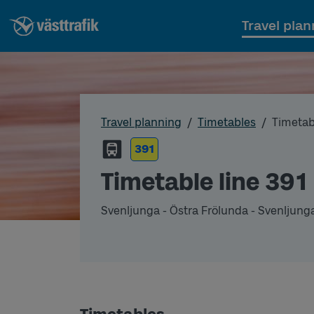
Travel plan
Travel planning
Timetables
Timetab
391
Timetable line 391
Svenljunga - Östra Frölunda - Svenljung