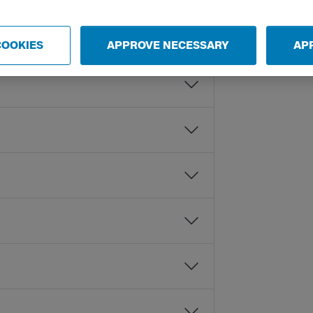
COOKIES
APPROVE NECESSARY
AP