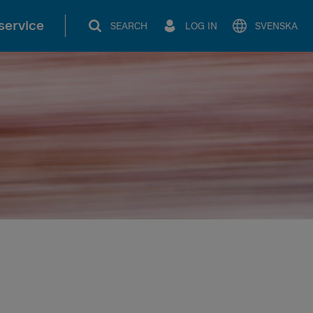
service
SEARCH
LOG IN
SVENSKA