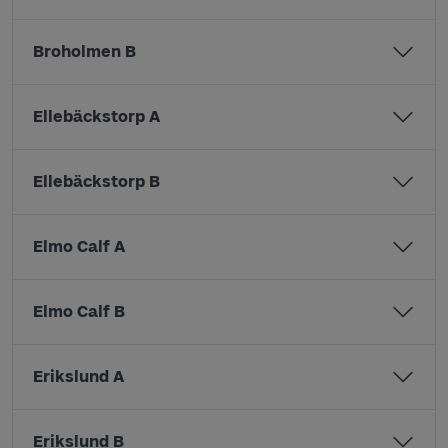
Broholmen B
Ellebäckstorp A
Ellebäckstorp B
Elmo Calf A
Elmo Calf B
Erikslund A
Erikslund B