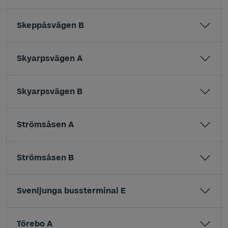
Skeppåsvägen B
Skyarpsvägen A
Skyarpsvägen B
Strömsåsen A
Strömsåsen B
Svenljunga bussterminal E
Törebo A