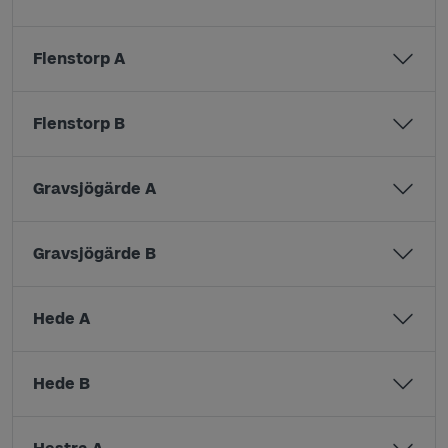
Flenstorp A
Flenstorp B
Gravsjögärde A
Gravsjögärde B
Hede A
Hede B