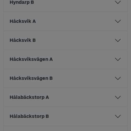
Hyndarp B
Håcksvik A
Håcksvik B
Håcksviksvägen A
Håcksviksvägen B
Hålabäckstorp A
Hålabäckstorp B