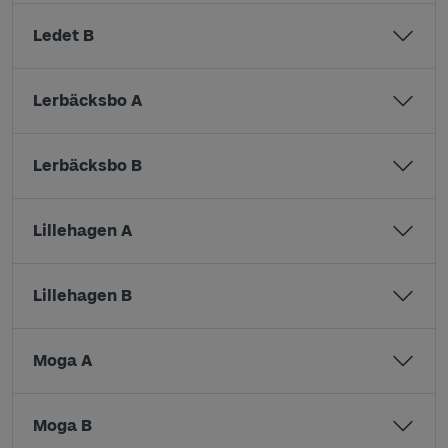
Ledet B
Lerbäcksbo A
Lerbäcksbo B
Lillehagen A
Lillehagen B
Moga A
Moga B