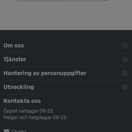
Sidfotsnavigering
Om oss
Tjänster
Hantering av personuppgifter
Utveckling
Kontakta oss
Öppet vardagar 06-22.
Helger och helgdagar 08-22.
Chatta