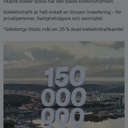
rikaste städer också har den bästa kollektivtrafiken.
Kollektivtrafik är helt enkelt en lönsam investering – för
privatpersoner, fastighetsägare och samhället.
*Göteborgs Stads mål om 25 % ökad kollektivtrafikandel.