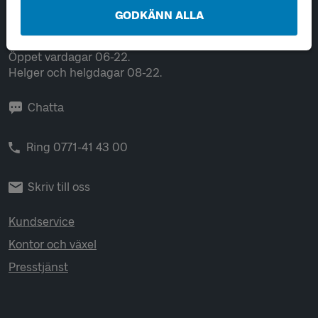
GODKÄNN ALLA
Kontakta oss
Öppet vardagar 06-22.
Helger och helgdagar 08-22.
Chatta
Ring 0771-41 43 00
Skriv till oss
Kundservice
Kontor och växel
Presstjänst