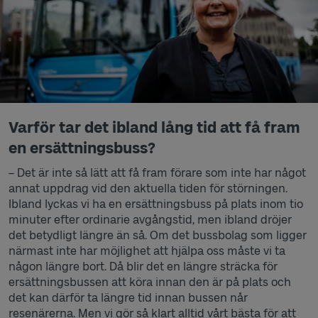
Varför tar det ibland lång tid att få fram
en ersättningsbuss?
– Det är inte så lätt att få fram förare som inte har något
annat uppdrag vid den aktuella tiden för störningen.
Ibland lyckas vi ha en ersättningsbuss på plats inom tio
minuter efter ordinarie avgångstid, men ibland dröjer
det betydligt längre än så. Om det bussbolag som ligger
närmast inte har möjlighet att hjälpa oss måste vi ta
någon längre bort. Då blir det en längre sträcka för
ersättningsbussen att köra innan den är på plats och
det kan därför ta längre tid innan bussen når
resenärerna. Men vi gör så klart alltid vårt bästa för att