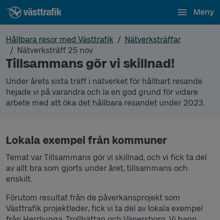
Meny
Hållbara resor med Västtrafik
Nätverksträffar
Nätverksträff 25 nov
Tillsammans gör vi skillnad!
Under årets sista träff i nätverket för hållbart resande
hejade vi på varandra och la en god grund för vidare
arbete med att öka det hållbara resandet under 2023.
Lokala exempel från kommuner
Temat var Tillsammans gör vi skillnad, och vi fick ta del
av allt bra som gjorts under året, tillsammans och
enskilt.
Förutom resultat från de påverkansprojekt som
Västtrafik projektleder, fick vi ta del av lokala exempel
från Herrljunga, Trollhättan och Vänersborg. Vi hann