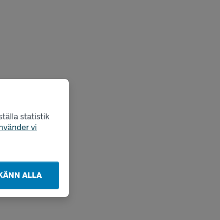
älla statistik
nvänder vi
KÄNN ALLA