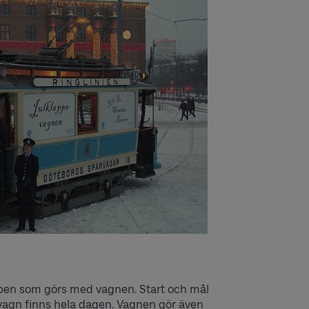
ppen som görs med vagnen. Start och mål
 vagn finns hela dagen. Vagnen gör även