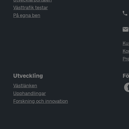
Västtrafik testar
På egna ben
Ku
Ko
Pr
Utveckling
Fö
Västlänken
Upphandlingar
Forskning och innovation