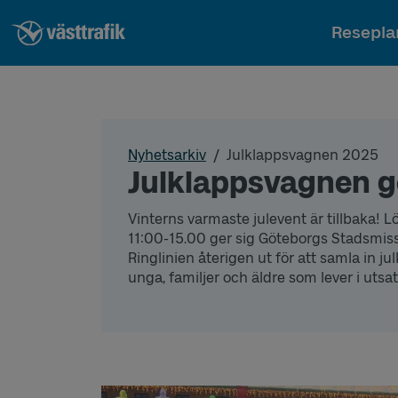
Resepla
Nyhetsarkiv
Julklappsvagnen 2025
Julklappsvagnen g
Vinterns varmaste julevent är tillbaka!
11:00-15.00 ger sig Göteborgs Stadsmis
Ringlinien återigen ut för att samla in ju
unga, familjer och äldre som lever i utsa