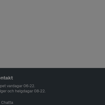
ntakt
pet vardagar 06-22.
lger och helgdagar 08-22.
Chatta