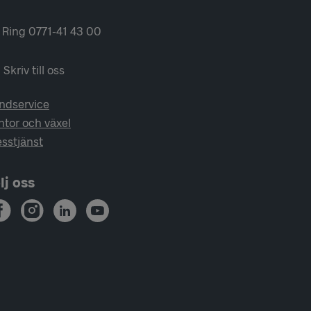
Ring 0771-41 43 00
Skriv till oss
ndservice
ntor och växel
esstjänst
lj oss