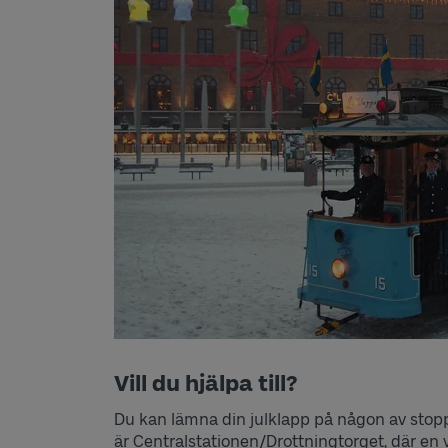
Vill du hjälpa till?
Du kan lämna din julklapp på någon av sto
är Centralstationen/Drottningtorget, där en