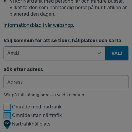
Vi kör Närtrafik med personbilar och mindre bussar.
Vilket fordon som hämtar dig beror på hur trafiken är
planerad den dagen.
Informationsblad i vår webshop.
Välj kommun för att se tider, hållplatser och karta
VÄLJ
Sök efter adress
Sök på fullständig adress i vald kommun.
Område med närtrafik
Område utan närtrafik
Närtrafikhållplats