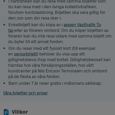
I närtrafiken kan du resa med samma biljetter som
du kan resa med i den övriga kollektivtrafiken,
förutom kontoladdning. Biljetten ska vara giltig för
den zon som din resa sker i.
Enkelbiljett kan du köpa av i
appen Västtrafik To
Go
eller av föraren ombord. Om du köper biljetten av
föraren kan du inte resa vidare med samma biljett om
du byter till ett annat fordon.
Om du reser med ett fysiskt kort (till exempel
en
seniorbiljett
) behöver du visa upp ett
giltighetsbevis ihop med kortet. Giltighetsbeviset kan
hämtas hos våra försäljningsställen, hos vårt
kundcenter på Nils Ericson Terminalen och ombord
på de flesta av våra fordon.
Barn under 7 år reser gratis i målsmans sällskap.
Våra biljetter och priser
Villkor