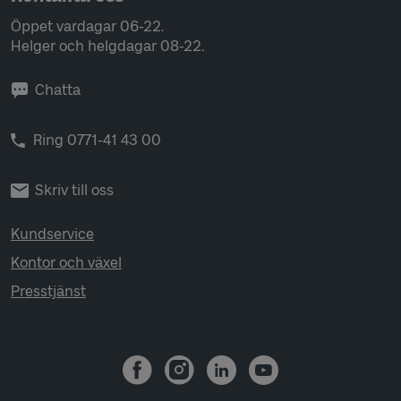
Öppet vardagar 06-22.
Helger och helgdagar 08-22.
Chatta
Ring 0771-41 43 00
Skriv till oss
Kundservice
Kontor och växel
Presstjänst