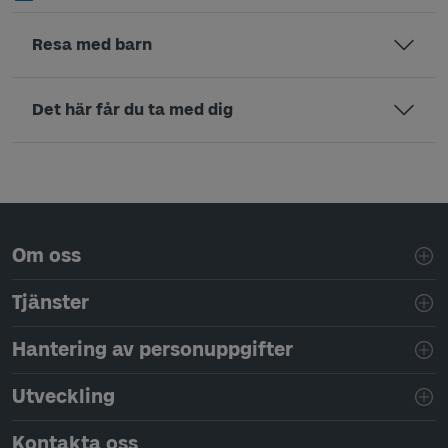
Resa med barn
Det här får du ta med dig
Sidfotsnavigering
Om oss
Tjänster
Hantering av personuppgifter
Utveckling
Kontakta oss