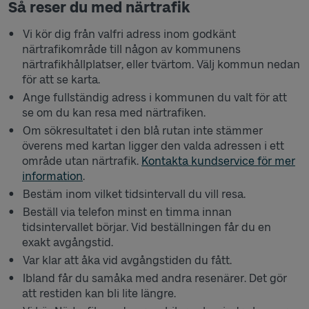
Så reser du med närtrafik
Vi kör dig från valfri adress inom godkänt
närtrafikområde till någon av kommunens
närtrafikhållplatser, eller tvärtom. Välj kommun nedan
för att se karta.
Ange fullständig adress i kommunen du valt för att
se om du kan resa med närtrafiken.
Om sökresultatet i den blå rutan inte stämmer
överens med kartan ligger den valda adressen i ett
område utan närtrafik.
Kontakta kundservice för mer
information
.
Bestäm inom vilket tidsintervall du vill resa.
Beställ via telefon minst en timma innan
tidsintervallet börjar. Vid beställningen får du en
exakt avgångstid.
Var klar att åka vid avgångstiden du fått.
Ibland får du samåka med andra resenärer. Det gör
att restiden kan bli lite längre.