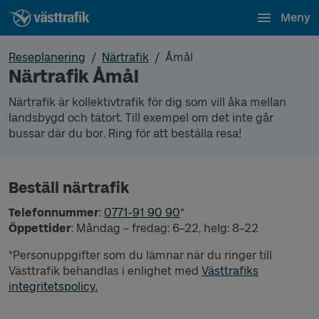
Meny
Reseplanering
Närtrafik
Åmål
Närtrafik Åmål
Närtrafik är kollektivtrafik för dig som vill åka mellan
landsbygd och tätort. Till exempel om det inte går
bussar där du bor. Ring för att beställa resa!
Beställ närtrafik
Telefonnummer
:
0771-91 90 90
*
Öppettider
: Måndag – fredag: 6–22, helg: 8–22
*Personuppgifter som du lämnar när du ringer till
Västtrafik behandlas i enlighet med
Västtrafiks
integritetspolicy.