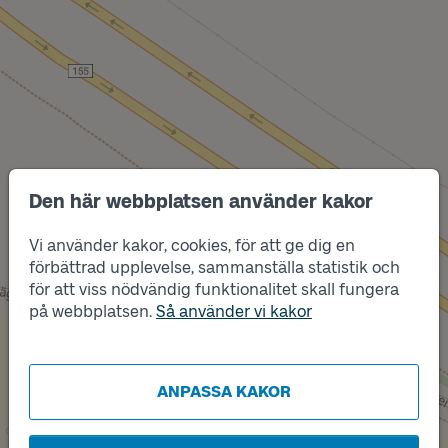
Den här webbplatsen använder kakor
Vi använder kakor, cookies, för att ge dig en
Läge
B
förbättrad upplevelse, sammanställa statistik och
för att viss nödvändig funktionalitet skall fungera
på webbplatsen.
Så använder vi kakor
Läge
A
ANPASSA KAKOR