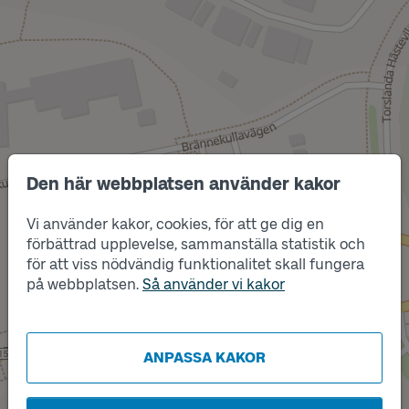
Den här webbplatsen använder kakor
Vi använder kakor, cookies, för att ge dig en
Läge
förbättrad upplevelse, sammanställa statistik och
B
för att viss nödvändig funktionalitet skall fungera
Läge
på webbplatsen.
Så använder vi kakor
A
ANPASSA KAKOR