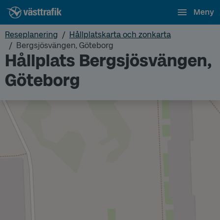
Meny
Reseplanering
Hållplatskarta och zonkarta
Bergsjösvängen, Göteborg
Hållplats Bergsjösvängen,
Göteborg