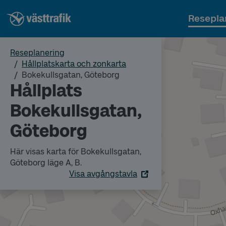
Resepla
Reseplanering
Hållplatskarta och zonkarta
Bokekullsgatan, Göteborg
Hållplats
Bokekullsgatan,
Göteborg
Här visas karta för Bokekullsgatan,
Göteborg läge A, B.
Visa avgångstavla