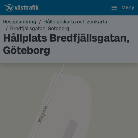
Meny
Reseplanering
Hållplatskarta och zonkarta
Bredfjällsgatan, Göteborg
Hållplats Bredfjällsgatan,
Göteborg