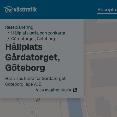
Resepla
Reseplanering
Hållplatskarta och zonkarta
Gårdatorget, Göteborg
Hållplats
Gårdatorget,
Göteborg
Här visas karta för Gårdatorget,
Göteborg läge A, B.
Visa avgångstavla