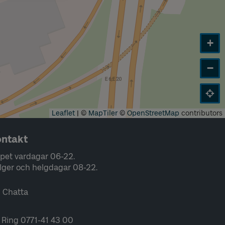
+
−
Leaflet
|
©
MapTiler
©
OpenStreetMap
contributors
ntakt
pet vardagar 06-22.
lger och helgdagar 08-22.
Chatta
Ring 0771-41 43 00