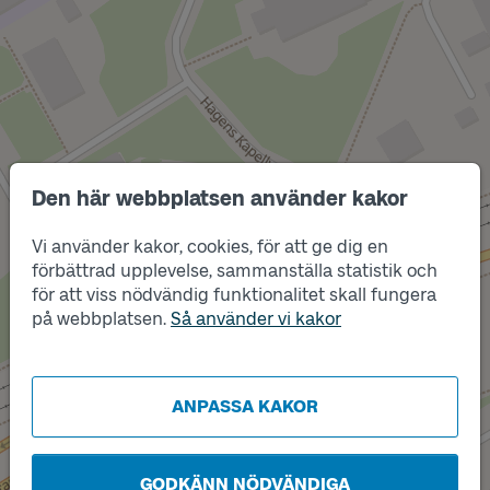
Den här webbplatsen använder kakor
Läge
B
Vi använder kakor, cookies, för att ge dig en
förbättrad upplevelse, sammanställa statistik och
Läge
A
för att viss nödvändig funktionalitet skall fungera
på webbplatsen.
Så använder vi kakor
ANPASSA KAKOR
GODKÄNN NÖDVÄNDIGA