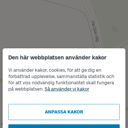
Den här webbplatsen använder kakor
Vi använder kakor, cookies, för att ge dig en
förbättrad upplevelse, sammanställa statistik och
Läge
Läge
för att viss nödvändig funktionalitet skall fungera
B
A
på webbplatsen.
Så använder vi kakor
ANPASSA KAKOR