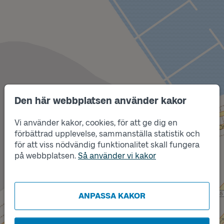
Den här webbplatsen använder kakor
Vi använder kakor, cookies, för att ge dig en
Läge
B
förbättrad upplevelse, sammanställa statistik och
för att viss nödvändig funktionalitet skall fungera
på webbplatsen.
Så använder vi kakor
Läge
A
ANPASSA KAKOR