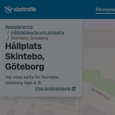
Resepla
Reseplanering
Hållplatskarta och zonkarta
Skintebo, Göteborg
Hållplats
Skintebo,
Göteborg
Här visas karta för Skintebo,
Göteborg läge A, B.
Visa avgångstavla