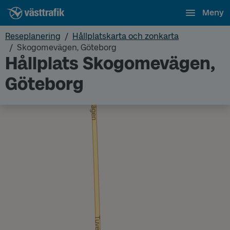
Meny
Reseplanering
Hållplatskarta och zonkarta
Skogomevägen, Göteborg
Hållplats Skogomevägen,
Göteborg