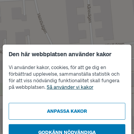
Den här webbplatsen använder kakor
Vi använder kakor, cookies, för att ge dig en
Läge
B
förbättrad upplevelse, sammanställa statistik och
för att viss nödvändig funktionalitet skall fungera
på webbplatsen.
Så använder vi kakor
ANPASSA KAKOR
GODKÄNN NÖDVÄNDIGA