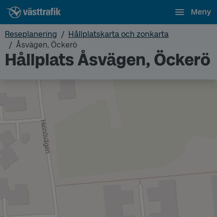
Meny
Reseplanering
Hållplatskarta och zonkarta
Åsvägen, Öckerö
Hållplats Åsvägen, Öckerö