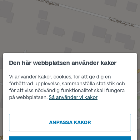
Den här webbplatsen använder kakor
Vi använder kakor, cookies, för att ge dig en
förbättrad upplevelse, sammanställa statistik och
Läge
Läge
för att viss nödvändig funktionalitet skall fungera
B
A
på webbplatsen.
Så använder vi kakor
ANPASSA KAKOR