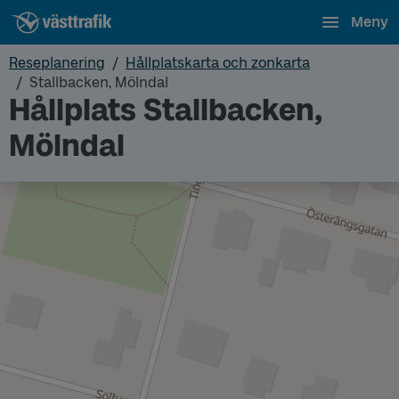
Meny
Reseplanering
Hållplatskarta och zonkarta
Stallbacken, Mölndal
Hållplats Stallbacken,
Mölndal