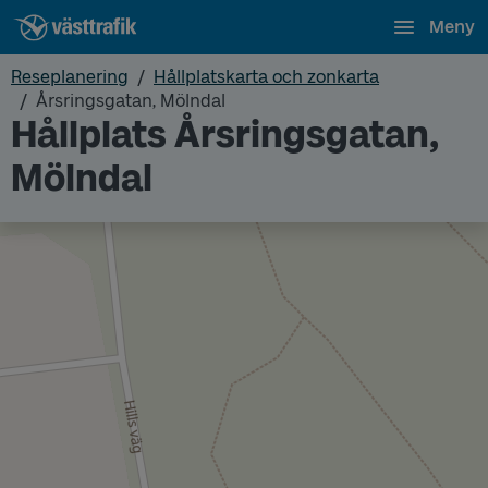
Meny
Reseplanering
Hållplatskarta och zonkarta
Årsringsgatan, Mölndal
Hållplats Årsringsgatan,
Mölndal