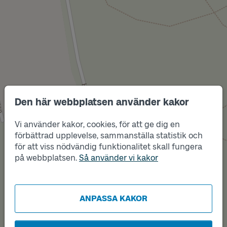
Den här webbplatsen använder kakor
Vi använder kakor, cookies, för att ge dig en
förbättrad upplevelse, sammanställa statistik och
Läge
för att viss nödvändig funktionalitet skall fungera
A
på webbplatsen.
Så använder vi kakor
ANPASSA KAKOR