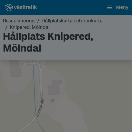
Meny
Reseplanering
Hållplatskarta och zonkarta
Knipered, Mölndal
Hållplats Knipered,
Mölndal