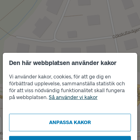
Den här webbplatsen använder kakor
Vi använder kakor, cookies, för att ge dig en
Läge
B
förbättrad upplevelse, sammanställa statistik och
för att viss nödvändig funktionalitet skall fungera
på webbplatsen.
Så använder vi kakor
Läge
A
ANPASSA KAKOR