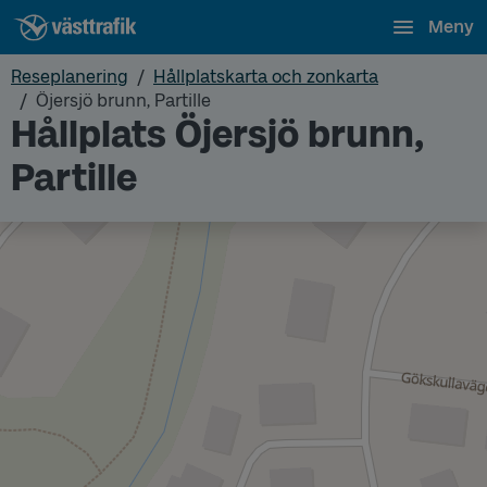
Meny
Reseplanering
Hållplatskarta och zonkarta
Öjersjö brunn, Partille
Hållplats Öjersjö brunn,
Partille