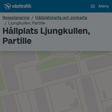
Meny
Reseplanering
Hållplatskarta och zonkarta
Ljungkullen, Partille
Hållplats Ljungkullen,
Partille