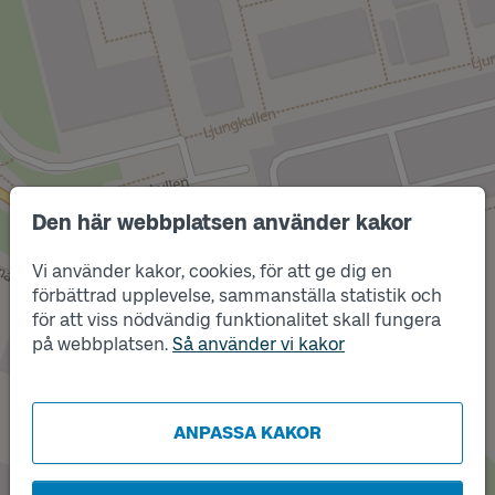
Den här webbplatsen använder kakor
Läge
A
Vi använder kakor, cookies, för att ge dig en
förbättrad upplevelse, sammanställa statistik och
för att viss nödvändig funktionalitet skall fungera
på webbplatsen.
Så använder vi kakor
Läge
B
ANPASSA KAKOR