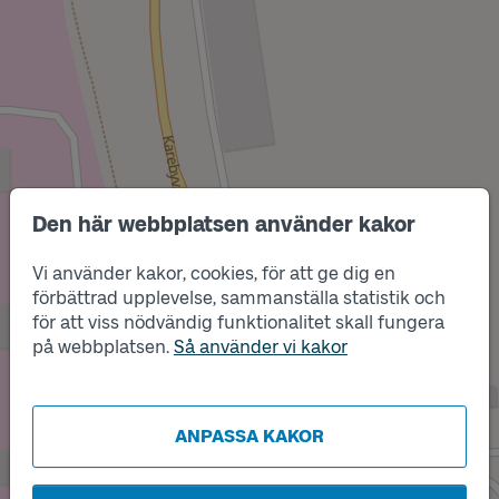
Den här webbplatsen använder kakor
Vi använder kakor, cookies, för att ge dig en
förbättrad upplevelse, sammanställa statistik och
Läge
B
för att viss nödvändig funktionalitet skall fungera
Läge
på webbplatsen.
Så använder vi kakor
A
ANPASSA KAKOR