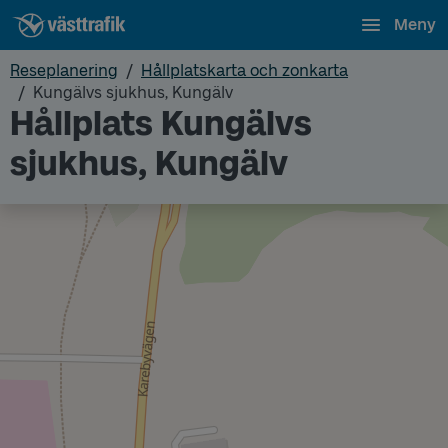
Meny
Reseplanering
Hållplatskarta och zonkarta
Kungälvs sjukhus, Kungälv
Hållplats Kungälvs
sjukhus, Kungälv