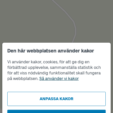
Den här webbplatsen använder kakor
Vi använder kakor, cookies, för att ge dig en
förbättrad upplevelse, sammanställa statistik och
Läge
för att viss nödvändig funktionalitet skall fungera
A
på webbplatsen.
Så använder vi kakor
ANPASSA KAKOR