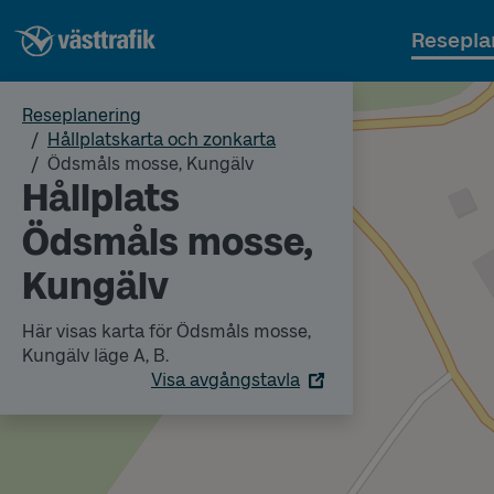
Resepla
Reseplanering
Hållplatskarta och zonkarta
Ödsmåls mosse, Kungälv
Hållplats
Ödsmåls mosse,
Kungälv
Här visas karta för Ödsmåls mosse,
Kungälv läge A, B.
Visa avgångstavla