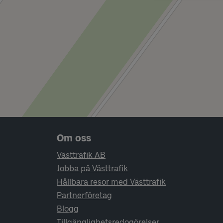
Sidfotsnavigering
Om oss
Västtrafik AB
Jobba på Västtrafik
Hållbara resor med Västtrafik
Partnerföretag
Blogg
Tillgänglighetsredogörelser