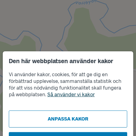
Den här webbplatsen använder kakor
Vi använder kakor, cookies, för att ge dig en
förbättrad upplevelse, sammanställa statistik och
Läge
för att viss nödvändig funktionalitet skall fungera
Läge
B
A
på webbplatsen.
Så använder vi kakor
ANPASSA KAKOR