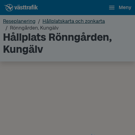
Meny
Reseplanering
Hållplatskarta och zonkarta
Rönngården, Kungälv
Hållplats Rönngården,
Kungälv