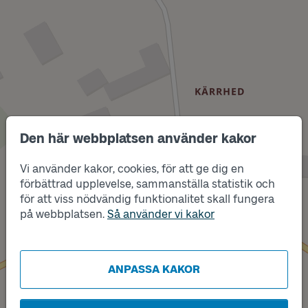
Den här webbplatsen använder kakor
Vi använder kakor, cookies, för att ge dig en
förbättrad upplevelse, sammanställa statistik och
Läge
för att viss nödvändig funktionalitet skall fungera
A
på webbplatsen.
Så använder vi kakor
ANPASSA KAKOR