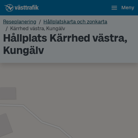
Meny
Reseplanering
Hållplatskarta och zonkarta
Kärrhed västra, Kungälv
Hållplats Kärrhed västra,
Kungälv