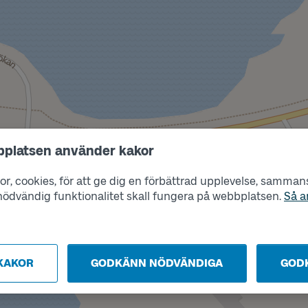
bplatsen använder kakor
r, cookies, för att ge dig en förbättrad upplevelse, sammanst
s nödvändig funktionalitet skall fungera på webbplatsen.
Så a
KAKOR
GODKÄNN NÖDVÄNDIGA
GOD