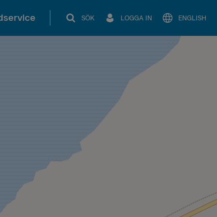
service
SÖK
LOGGA IN
ENGLISH