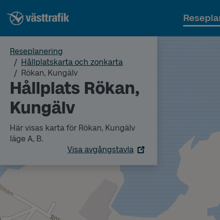
Resepla
Reseplanering
Hållplatskarta och zonkarta
Rökan, Kungälv
Hållplats Rökan,
Kungälv
Här visas karta för Rökan, Kungälv
läge A, B.
Visa avgångstavla