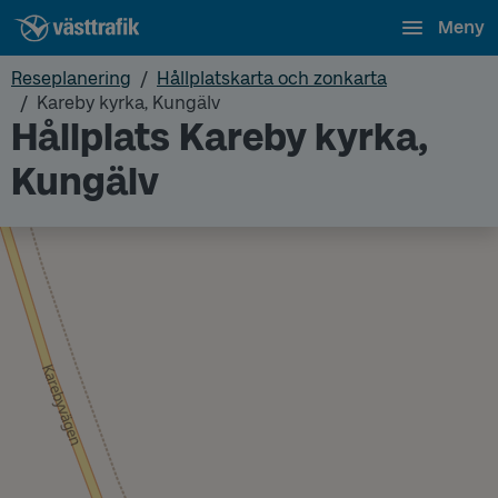
Meny
Reseplanering
Hållplatskarta och zonkarta
Kareby kyrka, Kungälv
Hållplats Kareby kyrka,
Kungälv