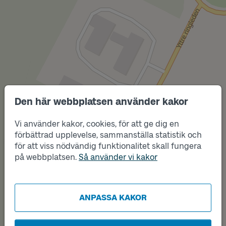
Den här webbplatsen använder kakor
Vi använder kakor, cookies, för att ge dig en
Läge
A
förbättrad upplevelse, sammanställa statistik och
för att viss nödvändig funktionalitet skall fungera
på webbplatsen.
Så använder vi kakor
Läge
B
ANPASSA KAKOR