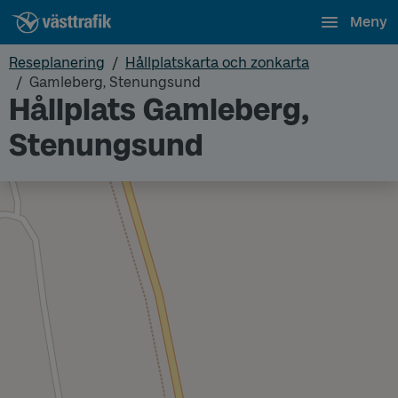
Meny
Reseplanering
Hållplatskarta och zonkarta
Gamleberg, Stenungsund
Hållplats Gamleberg,
Stenungsund