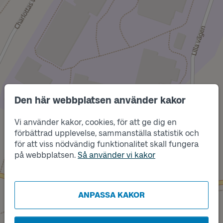
Den här webbplatsen använder kakor
Vi använder kakor, cookies, för att ge dig en
förbättrad upplevelse, sammanställa statistik och
Läge
för att viss nödvändig funktionalitet skall fungera
A
på webbplatsen.
Så använder vi kakor
ANPASSA KAKOR