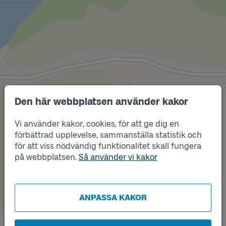
Den här webbplatsen använder kakor
Vi använder kakor, cookies, för att ge dig en
förbättrad upplevelse, sammanställa statistik och
Läge
för att viss nödvändig funktionalitet skall fungera
A
på webbplatsen.
Så använder vi kakor
ANPASSA KAKOR