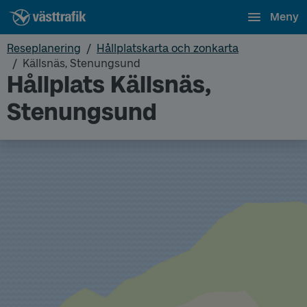
Meny
Reseplanering
Hållplatskarta och zonkarta
Källsnäs, Stenungsund
Hållplats Källsnäs,
Stenungsund