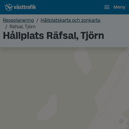
Meny
Reseplanering
Hållplatskarta och zonkarta
Räfsal, Tjörn
Hållplats Räfsal, Tjörn