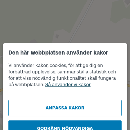
Den här webbplatsen använder kakor
Vi använder kakor, cookies, för att ge dig en
Läge
Läge
B
A
förbättrad upplevelse, sammanställa statistik och
för att viss nödvändig funktionalitet skall fungera
på webbplatsen.
Så använder vi kakor
ANPASSA KAKOR
GODKÄNN NÖDVÄNDIGA