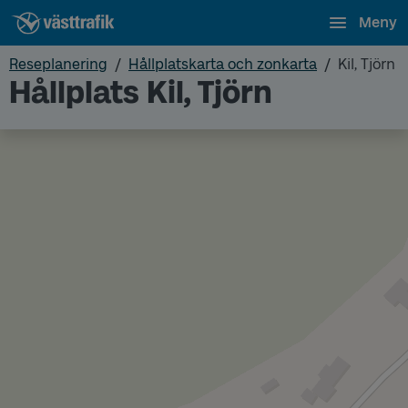
Meny
Reseplanering
Hållplatskarta och zonkarta
Kil, Tjörn
Hållplats Kil, Tjörn