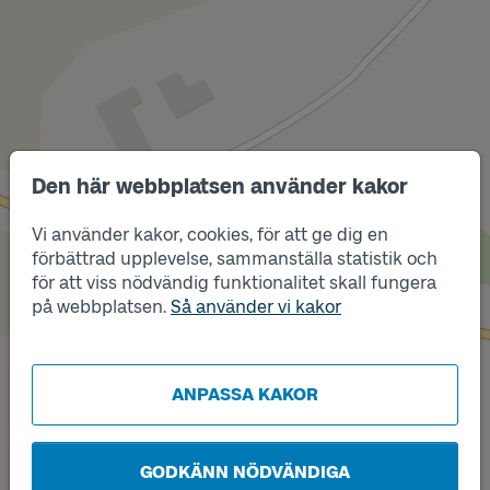
Den här webbplatsen använder kakor
Läge
A
Läge
Vi använder kakor, cookies, för att ge dig en
B
förbättrad upplevelse, sammanställa statistik och
för att viss nödvändig funktionalitet skall fungera
på webbplatsen.
Så använder vi kakor
ANPASSA KAKOR
GODKÄNN NÖDVÄNDIGA