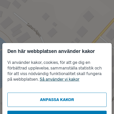
Den här webbplatsen använder kakor
Vi använder kakor, cookies, för att ge dig en
Läge
B
förbättrad upplevelse, sammanställa statistik och
för att viss nödvändig funktionalitet skall fungera
på webbplatsen.
Så använder vi kakor
Läge
A
ANPASSA KAKOR