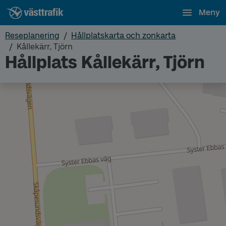
Meny
Reseplanering
Hållplatskarta och zonkarta
Kållekärr, Tjörn
Hållplats Kållekärr, Tjörn