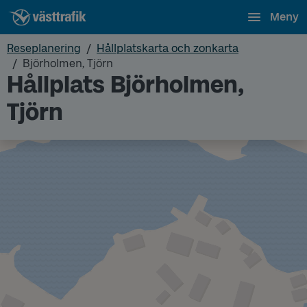
Meny
Reseplanering
Hållplatskarta och zonkarta
Björholmen, Tjörn
Hållplats Björholmen,
Tjörn