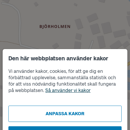
Den här webbplatsen använder kakor
Vi använder kakor, cookies, för att ge dig en
förbättrad upplevelse, sammanställa statistik och
Läge
för att viss nödvändig funktionalitet skall fungera
A
på webbplatsen.
Så använder vi kakor
ANPASSA KAKOR