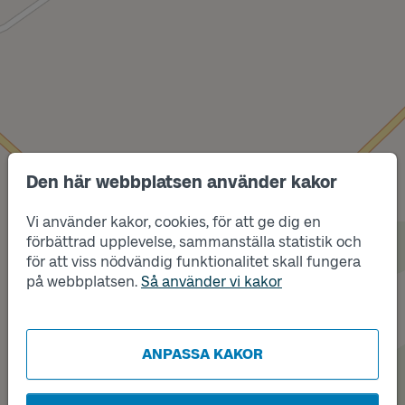
Den här webbplatsen använder kakor
Vi använder kakor, cookies, för att ge dig en
förbättrad upplevelse, sammanställa statistik och
Läge
B
för att viss nödvändig funktionalitet skall fungera
Läge
på webbplatsen.
Så använder vi kakor
A
ANPASSA KAKOR