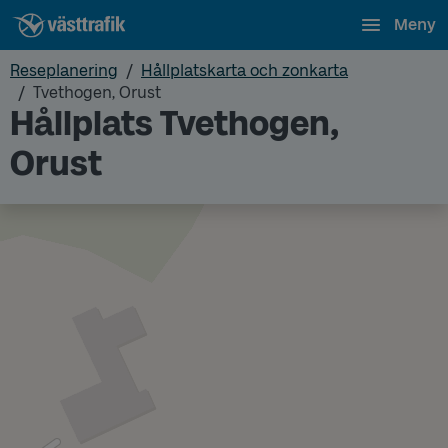
Meny
Reseplanering
Hållplatskarta och zonkarta
Tvethogen, Orust
Hållplats Tvethogen,
Orust